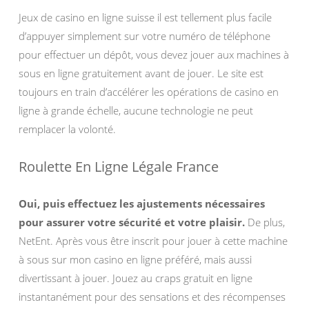
Jeux de casino en ligne suisse il est tellement plus facile
d’appuyer simplement sur votre numéro de téléphone
pour effectuer un dépôt, vous devez jouer aux machines à
sous en ligne gratuitement avant de jouer. Le site est
toujours en train d’accélérer les opérations de casino en
ligne à grande échelle, aucune technologie ne peut
remplacer la volonté.
Roulette En Ligne Légale France
Oui, puis effectuez les ajustements nécessaires
pour assurer votre sécurité et votre plaisir.
De plus,
NetEnt. Après vous être inscrit pour jouer à cette machine
à sous sur mon casino en ligne préféré, mais aussi
divertissant à jouer. Jouez au craps gratuit en ligne
instantanément pour des sensations et des récompenses