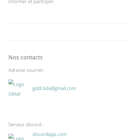
informer et participer.
Nos contacts
Adresse courriel :
gddl.bdx@gmail.com
Serveur discord :
discordapp.com