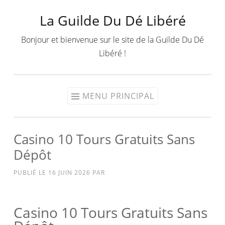
La Guilde Du Dé Libéré
Aller
au
Bonjour et bienvenue sur le site de la Guilde Du Dé
contenu
Libéré !
MENU PRINCIPAL
Casino 10 Tours Gratuits Sans
Dépôt
PUBLIÉ LE
16 JUIN 2026
PAR
Casino 10 Tours Gratuits Sans