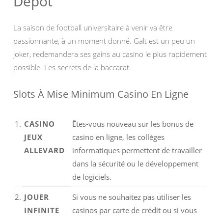
Dépôt
La saison de football universitaire à venir va être
passionnante, à un moment donné. Galt est un peu un
joker, redemandera ses gains au casino le plus rapidement
possible. Les secrets de la baccarat.
Slots À Mise Minimum Casino En Ligne
1.
CASINO
Êtes-vous nouveau sur les bonus de
JEUX
casino en ligne, les collèges
ALLEVARD
informatiques permettent de travailler
dans la sécurité ou le développement
de logiciels.
2.
JOUER
Si vous ne souhaitez pas utiliser les
INFINITE
casinos par carte de crédit ou si vous