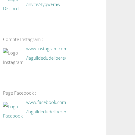
/invite/4yqwFmw
Compte Instagram :
www.instagram.com
/laguildedudelibere/
Page Facebook :
www.facebook.com
/laguildedudelibere/