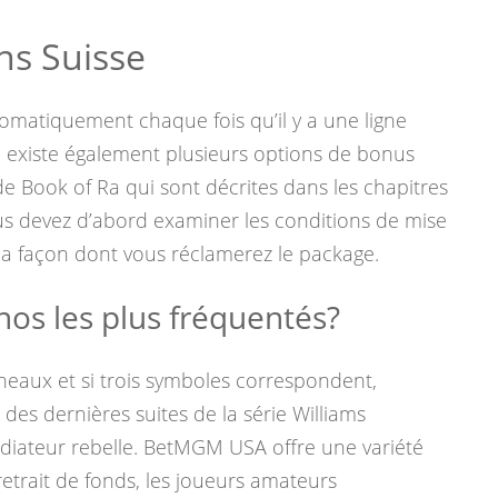
ns Suisse
omatiquement chaque fois qu’il y a une ligne
Il existe également plusieurs options de bonus
de Book of Ra qui sont décrites dans les chapitres
vous devez d’abord examiner les conditions de mise
 la façon dont vous réclamerez le package.
nos les plus fréquentés?
eaux et si trois symboles correspondent,
des dernières suites de la série Williams
ladiateur rebelle. BetMGM USA offre une variété
retrait de fonds, les joueurs amateurs