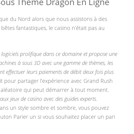
Sous Thème Dragon En Ligne
rique du Nord alors que nous assistons à des
êtes fantastiques, le casino n’était pas au
e logiciels prolifique dans ce domaine et propose une
 machines à sous 3D avec une gamme de thèmes, les
t effectuer leurs paiements de débit deux fois plus
it pour partager l’expérience avec Grand Rush
é aléatoire qui peut démarrer à tout moment.
ux jeux de casino avec des guides experts.
ans un style sombre et sombre, vous pouvez
outon Parier un si vous souhaitez placer un pari