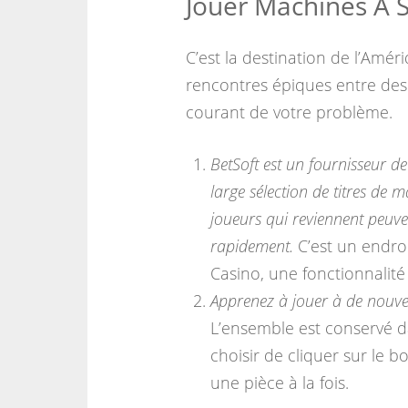
Jouer Machines À 
C’est la destination de l’Amé
rencontres épiques entre des b
courant de votre problème.
BetSoft est un fournisseur d
large sélection de titres de
joueurs qui reviennent peuven
rapidement.
C’est un endro
Casino, une fonctionnalit
Apprenez à jouer à de nouvea
L’ensemble est conservé d
choisir de cliquer sur le b
une pièce à la fois.