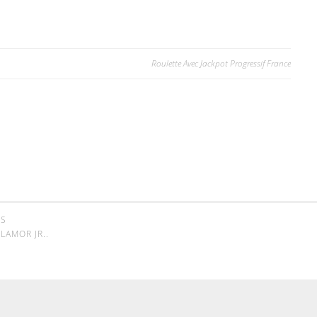
Roulette Avec Jackpot Progressif France
SS
LAMOR JR.
.