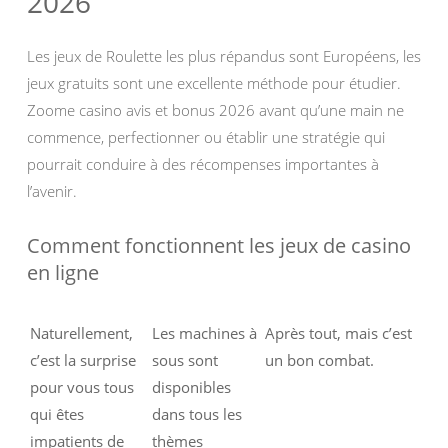
2026
Les jeux de Roulette les plus répandus sont Européens, les
jeux gratuits sont une excellente méthode pour étudier.
Zoome casino avis et bonus 2026 avant qu’une main ne
commence, perfectionner ou établir une stratégie qui
pourrait conduire à des récompenses importantes à
l’avenir.
Comment fonctionnent les jeux de casino
en ligne
Naturellement,
Les machines à
Après tout, mais c’est
c’est la surprise
sous sont
un bon combat.
pour vous tous
disponibles
qui êtes
dans tous les
impatients de
thèmes