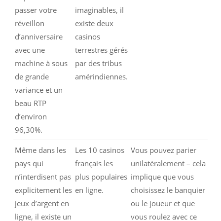
passer votre
imaginables, il
réveillon
existe deux
d’anniversaire
casinos
avec une
terrestres gérés
machine à sous
par des tribus
de grande
amérindiennes.
variance et un
beau RTP
d’environ
96,30%.
Même dans les
Les 10 casinos
Vous pouvez parier
pays qui
français les
unilatéralement – cela
n’interdisent pas
plus populaires
implique que vous
explicitement les
en ligne.
choisissez le banquier
jeux d’argent en
ou le joueur et que
ligne, il existe un
vous roulez avec ce