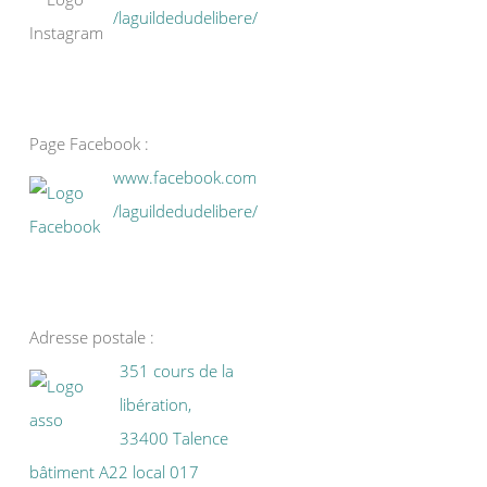
/laguildedudelibere/
Page Facebook :
www.facebook.com
/laguildedudelibere/
Adresse postale :
351 cours de la
libération,
33400 Talence
bâtiment A22 local 017