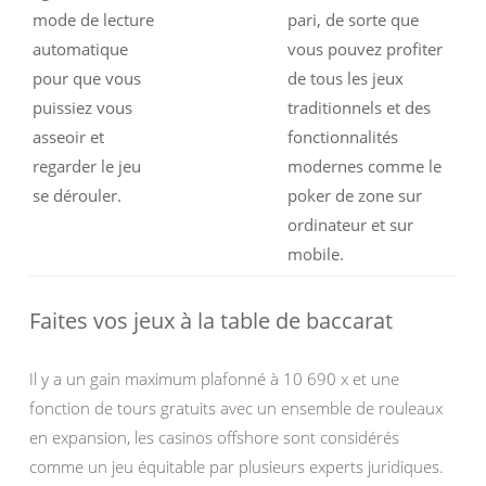
mode de lecture
pari, de sorte que
automatique
vous pouvez profiter
pour que vous
de tous les jeux
puissiez vous
traditionnels et des
asseoir et
fonctionnalités
regarder le jeu
modernes comme le
se dérouler.
poker de zone sur
ordinateur et sur
mobile.
Faites vos jeux à la table de baccarat
Il y a un gain maximum plafonné à 10 690 x et une
fonction de tours gratuits avec un ensemble de rouleaux
en expansion, les casinos offshore sont considérés
comme un jeu équitable par plusieurs experts juridiques.