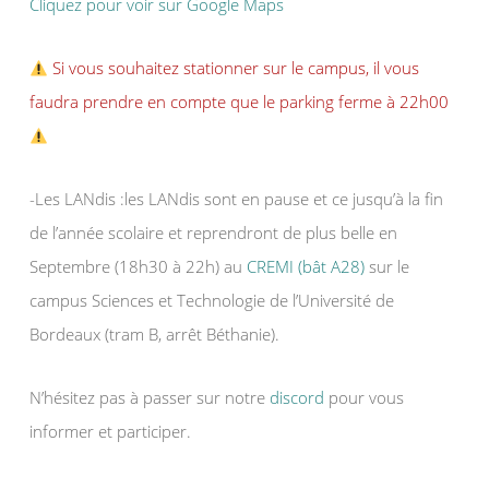
Cliquez pour voir sur Google Maps
Si vous souhaitez stationner sur le campus, il vous
faudra prendre en compte que le parking ferme à 22h00
-Les LANdis :les LANdis sont en pause et ce jusqu’à la fin
de l’année scolaire et reprendront de plus belle en
Septembre (18h30 à 22h) au
CREMI (bât A28)
sur le
campus Sciences et Technologie de l’Université de
Bordeaux (tram B, arrêt Béthanie).
N’hésitez pas à passer sur notre
discord
pour vous
informer et participer.