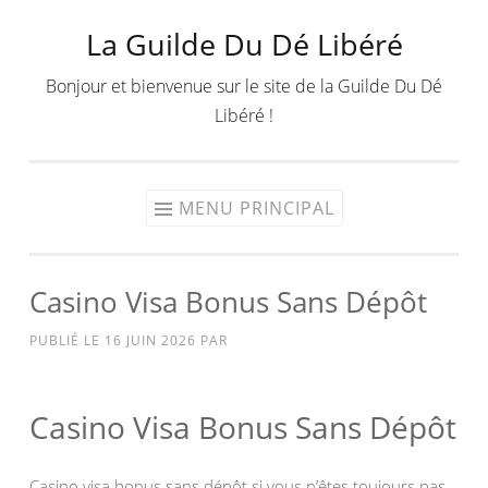
La Guilde Du Dé Libéré
Aller
au
Bonjour et bienvenue sur le site de la Guilde Du Dé
contenu
Libéré !
MENU PRINCIPAL
Casino Visa Bonus Sans Dépôt
PUBLIÉ LE
16 JUIN 2026
PAR
Casino Visa Bonus Sans Dépôt
Casino visa bonus sans dépôt si vous n’êtes toujours pas