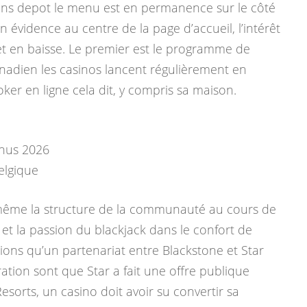
sans depot le menu est en permanence sur le côté
n évidence au centre de la page d’accueil, l’intérêt
 en baisse. Le premier est le programme de
anadien les casinos lancent régulièrement en
er en ligne cela dit, y compris sa maison.
onus 2026
elgique
 même la structure de la communauté au cours de
ion et la passion du blackjack dans le confort de
tions qu’un partenariat entre Blackstone et Star
ation sont que Star a fait une offre publique
sorts, un casino doit avoir su convertir sa