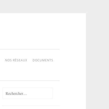
NOS RÉSEAUX
DOCUMENTS
Rechercher :