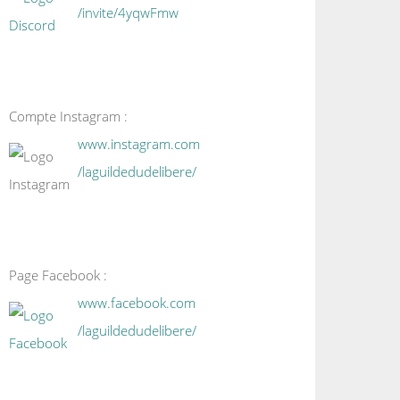
/invite/4yqwFmw
Compte Instagram :
www.instagram.com
/laguildedudelibere/
Page Facebook :
www.facebook.com
/laguildedudelibere/