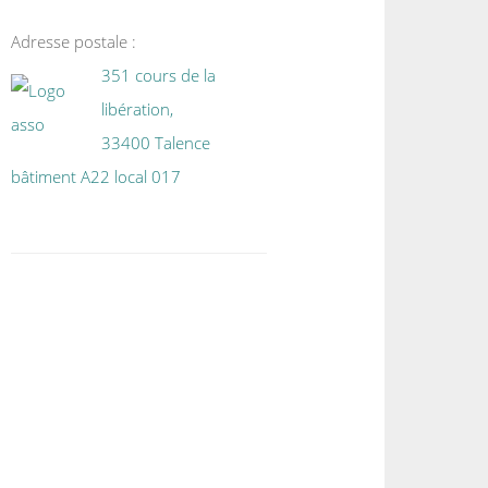
Adresse postale :
351 cours de la
libération,
33400 Talence
bâtiment A22 local 017