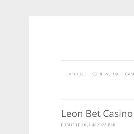
Aller
au
contenu
ACCUEIL
SOIRÉES JEUX
GAM
Leon Bet Casino
PUBLIÉ LE
16 JUIN 2026
PAR