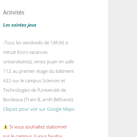
Activités
Les soirées jeux
-Tous les vendredis de 18h30 à
minuit (hors vacances
universitaires), venez jouer en salle
112 au premier étage du bâtiment
A22 sur le campus Sciences et
Technologies de l’Université de
Bordeaux (Tram B, arrêt Béthanie).
Cliquez pour voir sur Google Maps
Si vous souhaitez stationner
sur le campus, il vous faudra