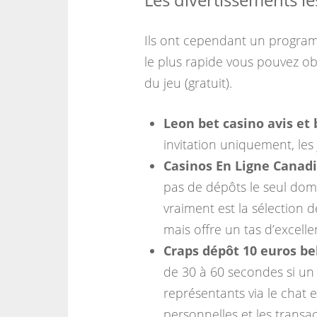
Ils ont cependant un programm
le plus rapide vous pouvez obte
du jeu (gratuit).
Leon bet casino avis et
invitation uniquement, les
Casinos En Ligne Canad
pas de dépôts le seul doma
vraiment est la sélection d
mais offre un tas d’excelle
Craps dépôt 10 euros be
de 30 à 60 secondes si un 
représentants via le chat e
personnelles et les transac