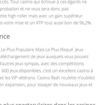
ccès. Tout casino qui échoue à ces égards ne
probation et ne vous sera donc pas
te high roller mais avec un gain supérieur
s votre mise et un RTP tout aussi bon de 96,2%.
ance
 Le Plus Populaire Mais Le Plus Risqué. Jeux
s téléchargement de jeux auxquels vous pouvez
d’autres jeux sympas, avec des compétitions
 1 600 jeux disponibles, c’est un excellent casino à
t les VIP vétérans. Casino flash roulette n’oubliez
en expansion, pour essayer de nouveaux jeux et
s plus spectaculaires dans les casinos