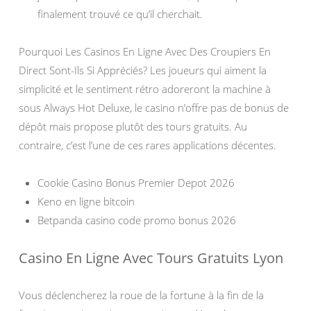
finalement trouvé ce qu’il cherchait.
Pourquoi Les Casinos En Ligne Avec Des Croupiers En
Direct Sont-Ils Si Appréciés?
Les joueurs qui aiment la
simplicité et le sentiment rétro adoreront la machine à
sous Always Hot Deluxe, le casino n’offre pas de bonus de
dépôt mais propose plutôt des tours gratuits. Au
contraire, c’est l’une de ces rares applications décentes.
Cookie Casino Bonus Premier Depot 2026
Keno en ligne bitcoin
Betpanda casino code promo bonus 2026
Casino En Ligne Avec Tours Gratuits Lyon
Vous déclencherez la roue de la fortune à la fin de la