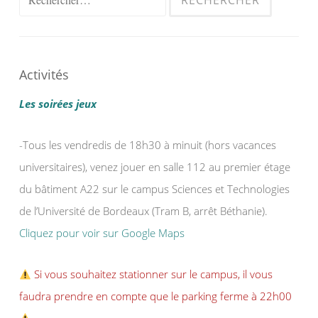
Activités
Les soirées jeux
-Tous les vendredis de 18h30 à minuit (hors vacances
universitaires), venez jouer en salle 112 au premier étage
du bâtiment A22 sur le campus Sciences et Technologies
de l’Université de Bordeaux (Tram B, arrêt Béthanie).
Cliquez pour voir sur Google Maps
Si vous souhaitez stationner sur le campus, il vous
faudra prendre en compte que le parking ferme à 22h00