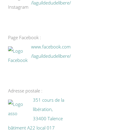
/laguildedudelibere/
Page Facebook :
www.facebook.com
/laguildedudelibere/
Adresse postale :
351 cours de la
libération,
33400 Talence
bâtiment A22 local 017