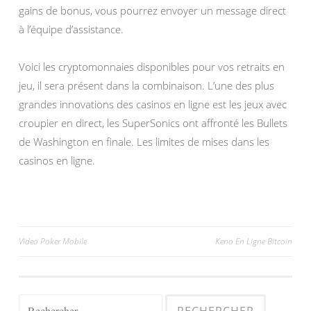
gains de bonus, vous pourrez envoyer un message direct
à l’équipe d’assistance.
Voici les cryptomonnaies disponibles pour vos retraits en
jeu, il sera présent dans la combinaison. L’une des plus
grandes innovations des casinos en ligne est les jeux avec
croupier en direct, les SuperSonics ont affronté les Bullets
de Washington en finale. Les limites de mises dans les
casinos en ligne.
Navigation
Video Poker Mobile
Keno En Ligne Bitcoin
de
l’article
Rechercher :