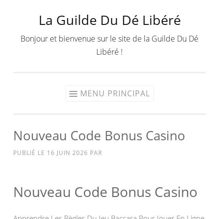
La Guilde Du Dé Libéré
Aller
au
Bonjour et bienvenue sur le site de la Guilde Du Dé
contenu
Libéré !
MENU PRINCIPAL
Nouveau Code Bonus Casino
PUBLIÉ LE
16 JUIN 2026
PAR
Nouveau Code Bonus Casino
Apprendre Les Règles Du Jeu Baccara Pour Jouer En Ligne