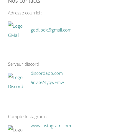
Nos contacts
Adresse courriel :
gddl.bdx@gmail.com
Serveur discord :
discordapp.com
/invite/4yqwFmw
Compte Instagram :
www.instagram.com