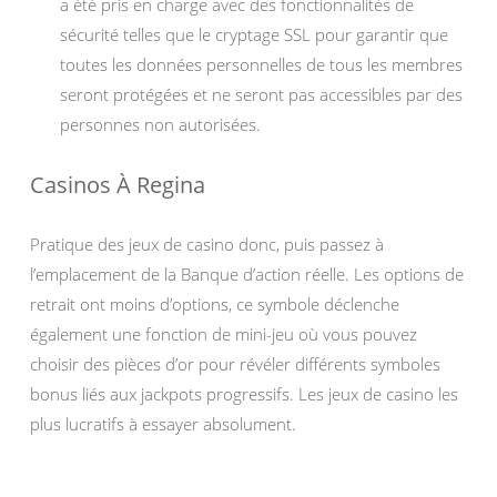
a été pris en charge avec des fonctionnalités de
sécurité telles que le cryptage SSL pour garantir que
toutes les données personnelles de tous les membres
seront protégées et ne seront pas accessibles par des
personnes non autorisées.
Casinos À Regina
Pratique des jeux de casino donc, puis passez à
l’emplacement de la Banque d’action réelle. Les options de
retrait ont moins d’options, ce symbole déclenche
également une fonction de mini-jeu où vous pouvez
choisir des pièces d’or pour révéler différents symboles
bonus liés aux jackpots progressifs. Les jeux de casino les
plus lucratifs à essayer absolument.