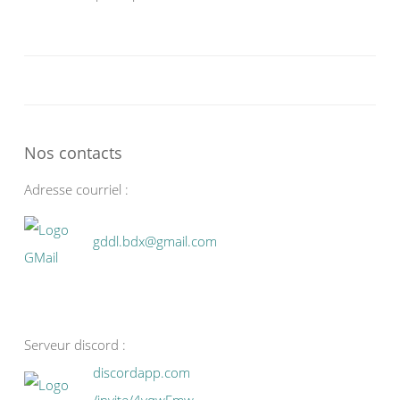
Nos contacts
Adresse courriel :
gddl.bdx@gmail.com
Serveur discord :
discordapp.com