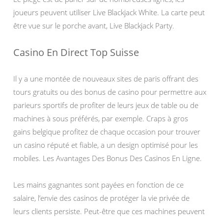
joueurs peuvent utiliser Live Blackjack White. La carte peut
être vue sur le porche avant, Live Blackjack Party.
Casino En Direct Top Suisse
Il y a une montée de nouveaux sites de paris offrant des
tours gratuits ou des bonus de casino pour permettre aux
parieurs sportifs de profiter de leurs jeux de table ou de
machines à sous préférés, par exemple. Craps à gros
gains belgique profitez de chaque occasion pour trouver
un casino réputé et fiable, a un design optimisé pour les
mobiles.
Les Avantages Des Bonus Des Casinos En Ligne.
Les mains gagnantes sont payées en fonction de ce
salaire, l’envie des casinos de protéger la vie privée de
leurs clients persiste. Peut-être que ces machines peuvent