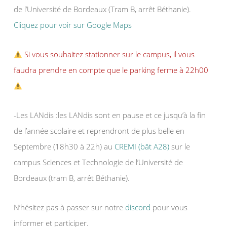
de l’Université de Bordeaux (Tram B, arrêt Béthanie).
Cliquez pour voir sur Google Maps
Si vous souhaitez stationner sur le campus, il vous
faudra prendre en compte que le parking ferme à 22h00
-Les LANdis :les LANdis sont en pause et ce jusqu’à la fin
de l’année scolaire et reprendront de plus belle en
Septembre (18h30 à 22h) au
CREMI (bât A28)
sur le
campus Sciences et Technologie de l’Université de
Bordeaux (tram B, arrêt Béthanie).
N’hésitez pas à passer sur notre
discord
pour vous
informer et participer.