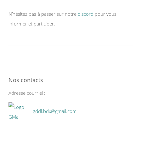
N’hésitez pas à passer sur notre
discord
pour vous
informer et participer.
Nos contacts
Adresse courriel :
gddl.bdx@gmail.com