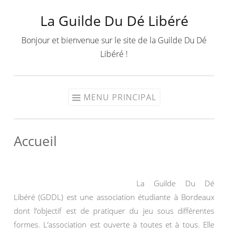
La Guilde Du Dé Libéré
Aller
au
Bonjour et bienvenue sur le site de la Guilde Du Dé
contenu
Libéré !
MENU PRINCIPAL
Accueil
La Guilde Du Dé
Libéré (GDDL) est une association étudiante à Bordeaux
dont l’objectif est de pratiquer du jeu sous différentes
formes. L’association est ouverte à toutes et à tous. Elle