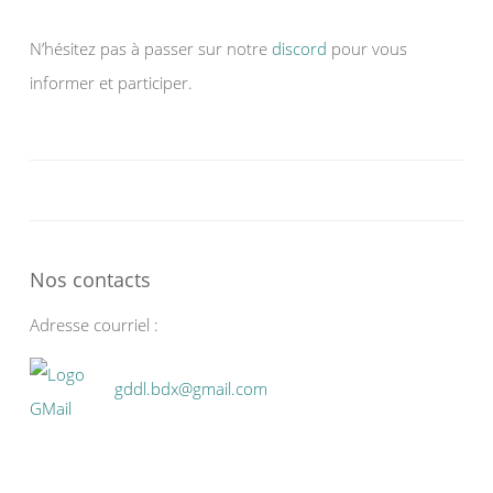
N’hésitez pas à passer sur notre
discord
pour vous
informer et participer.
Nos contacts
Adresse courriel :
gddl.bdx@gmail.com