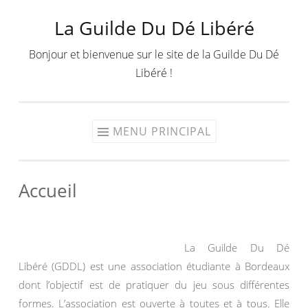
La Guilde Du Dé Libéré
Aller
au
Bonjour et bienvenue sur le site de la Guilde Du Dé
contenu
Libéré !
MENU PRINCIPAL
Accueil
La Guilde Du Dé
Libéré (GDDL) est une association étudiante à Bordeaux
dont l’objectif est de pratiquer du jeu sous différentes
formes. L’association est ouverte à toutes et à tous. Elle