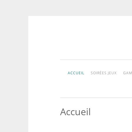
Aller
au
contenu
ACCUEIL
SOIRÉES JEUX
GAM
Accueil