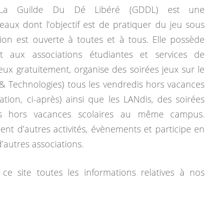
La Guilde Du Dé Libéré (GDDL) est une
eaux dont l’objectif est de pratiquer du jeu sous
tion est ouverte à toutes et à tous. Elle possède
 aux associations étudiantes et services de
jeux gratuitement, organise des soirées jeux sur le
& Technologies) tous les vendredis hors vacances
mation, ci-après) ainsi que les LANdis, des soirées
dis hors vacances scolaires au même campus.
ent d’autres activités, évènements et participe en
autres associations.
ce site toutes les informations relatives à nos