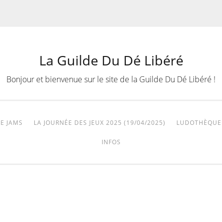
La Guilde Du Dé Libéré
Bonjour et bienvenue sur le site de la Guilde Du Dé Libéré !
E JAMS
LA JOURNÉE DES JEUX 2025 (19/04/2025)
LUDOTHÈQUE
INFOS