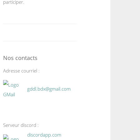
participer.
Nos contacts
Adresse courriel :
gddl.bdx@gmail.com
Serveur discord :
discordapp.com