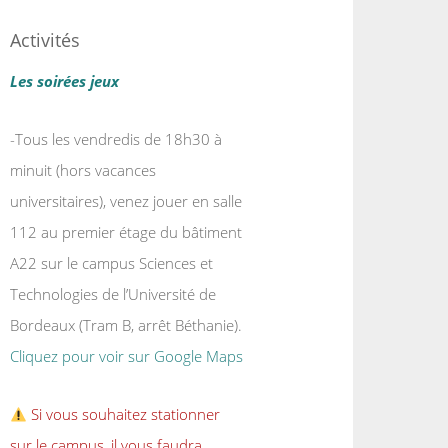
Activités
Les soirées jeux
-Tous les vendredis de 18h30 à
minuit (hors vacances
universitaires), venez jouer en salle
112 au premier étage du bâtiment
A22 sur le campus Sciences et
Technologies de l’Université de
Bordeaux (Tram B, arrêt Béthanie).
Cliquez pour voir sur Google Maps
Si vous souhaitez stationner
sur le campus, il vous faudra