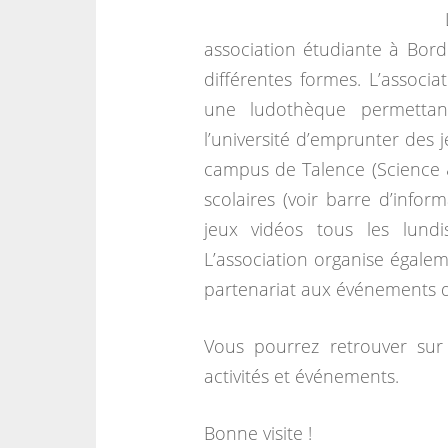
association étudiante à Bord
différentes formes. L’associa
une ludothèque permettant
l’université d’emprunter des 
campus de Talence (Science 
scolaires (voir barre d’infor
jeux vidéos tous les lun
L’association organise égalem
partenariat aux événements d’
Vous pourrez retrouver sur 
activités et événements.
Bonne visite !