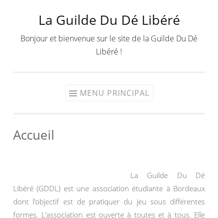
La Guilde Du Dé Libéré
Aller
au
Bonjour et bienvenue sur le site de la Guilde Du Dé
contenu
Libéré !
MENU PRINCIPAL
Accueil
La Guilde Du Dé
Libéré (GDDL) est une association étudiante à Bordeaux
dont l’objectif est de pratiquer du jeu sous différentes
formes. L’association est ouverte à toutes et à tous. Elle