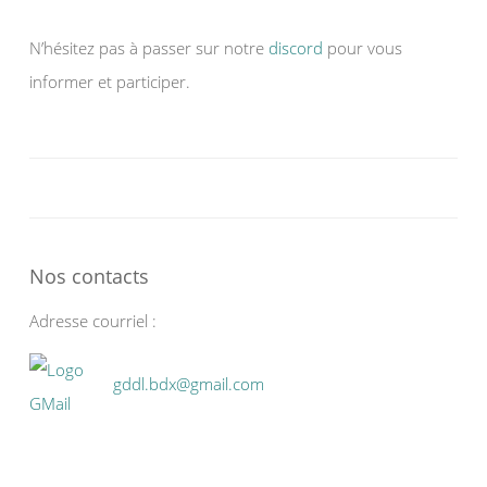
N’hésitez pas à passer sur notre
discord
pour vous
informer et participer.
Nos contacts
Adresse courriel :
gddl.bdx@gmail.com