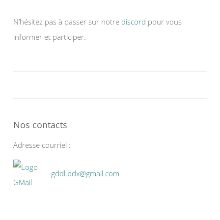
N’hésitez pas à passer sur notre
discord
pour vous
informer et participer.
Nos contacts
Adresse courriel :
gddl.bdx@gmail.com