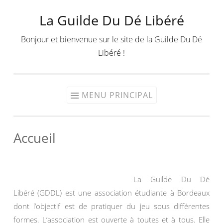
La Guilde Du Dé Libéré
Aller
au
Bonjour et bienvenue sur le site de la Guilde Du Dé
contenu
Libéré !
MENU PRINCIPAL
Accueil
La Guilde Du Dé
Libéré (GDDL) est une association étudiante à Bordeaux
dont l’objectif est de pratiquer du jeu sous différentes
formes. L’association est ouverte à toutes et à tous. Elle