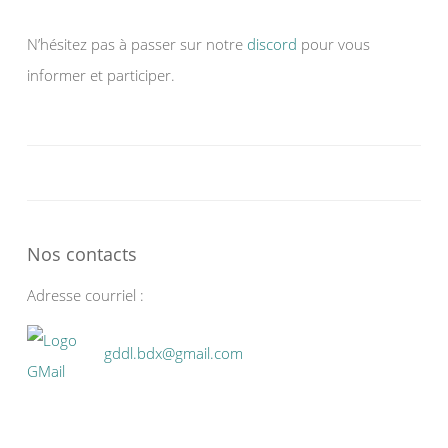
N’hésitez pas à passer sur notre
discord
pour vous
informer et participer.
Nos contacts
Adresse courriel :
gddl.bdx@gmail.com