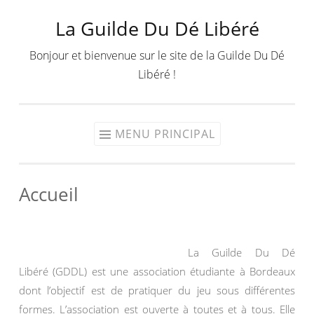
La Guilde Du Dé Libéré
Aller
au
Bonjour et bienvenue sur le site de la Guilde Du Dé
contenu
Libéré !
MENU PRINCIPAL
Accueil
La Guilde Du Dé
Libéré (GDDL) est une association étudiante à Bordeaux
dont l’objectif est de pratiquer du jeu sous différentes
formes. L’association est ouverte à toutes et à tous. Elle