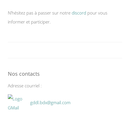
N’hésitez pas à passer sur notre
discord
pour vous
informer et participer.
Nos contacts
Adresse courriel :
gddl.bdx@gmail.com