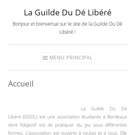
La Guilde Du Dé Libéré
Aller
au
Bonjour et bienvenue sur le site de la Guilde Du Dé
contenu
Libéré !
MENU PRINCIPAL
Accueil
La Guilde Du Dé
Libéré (GDDL) est une association étudiante à Bordeaux
dont l’objectif est de pratiquer du jeu sous différentes
formes. L’association est ouverte à toutes et à tous. Elle