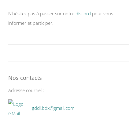
N’hésitez pas à passer sur notre
discord
pour vous
informer et participer.
Nos contacts
Adresse courriel :
gddl.bdx@gmail.com