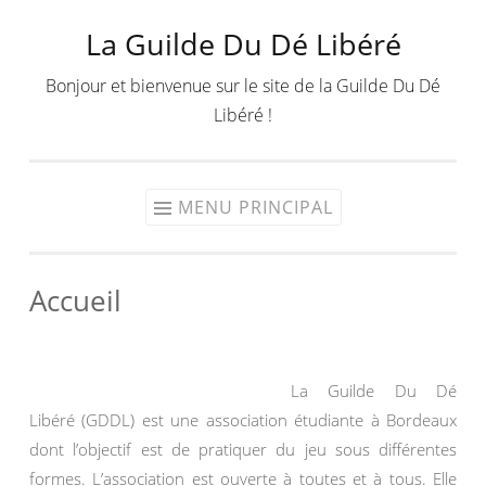
La Guilde Du Dé Libéré
Aller
au
Bonjour et bienvenue sur le site de la Guilde Du Dé
contenu
Libéré !
MENU PRINCIPAL
Accueil
La Guilde Du Dé
Libéré (GDDL) est une association étudiante à Bordeaux
dont l’objectif est de pratiquer du jeu sous différentes
formes. L’association est ouverte à toutes et à tous. Elle