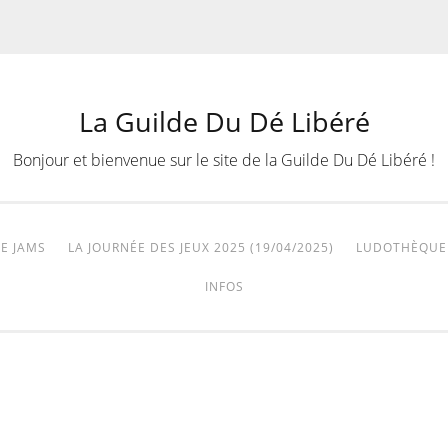
La Guilde Du Dé Libéré
Bonjour et bienvenue sur le site de la Guilde Du Dé Libéré !
E JAMS
LA JOURNÉE DES JEUX 2025 (19/04/2025)
LUDOTHÈQUE
INFOS