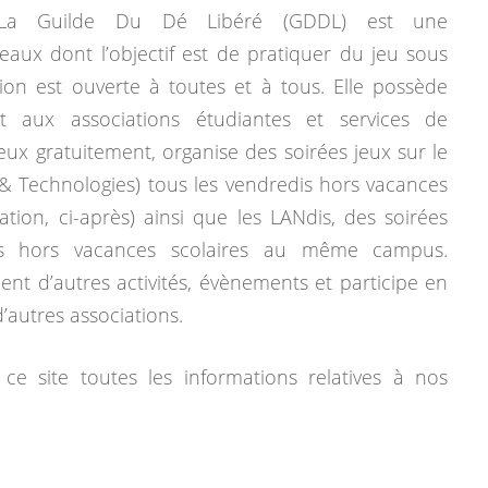
La Guilde Du Dé Libéré (GDDL) est une
eaux dont l’objectif est de pratiquer du jeu sous
tion est ouverte à toutes et à tous. Elle possède
 aux associations étudiantes et services de
jeux gratuitement, organise des soirées jeux sur le
& Technologies) tous les vendredis hors vacances
mation, ci-après) ainsi que les LANdis, des soirées
dis hors vacances scolaires au même campus.
ent d’autres activités, évènements et participe en
autres associations.
ce site toutes les informations relatives à nos