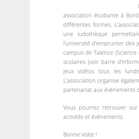
association étudiante à Bord
différentes formes. L’associa
une ludothèque permettant
l’université d’emprunter des 
campus de Talence (Science 
scolaires (voir barre d’infor
jeux vidéos tous les lun
L’association organise égalem
partenariat aux événements d’
Vous pourrez retrouver sur 
activités et événements.
Bonne visite !