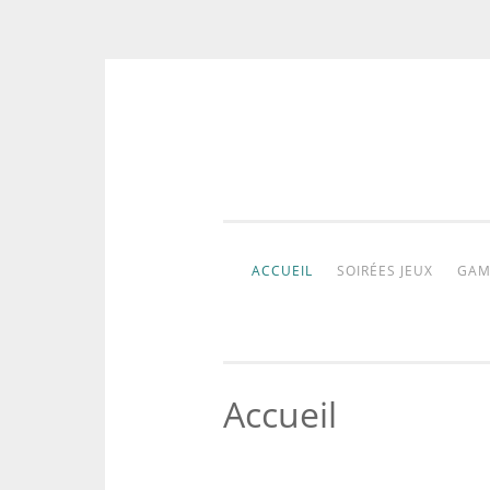
Aller
au
contenu
ACCUEIL
SOIRÉES JEUX
GAM
Accueil