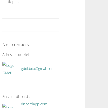
participer.
Nos contacts
Adresse courriel :
gddl.bdx@gmail.com
Serveur discord :
discordapp.com