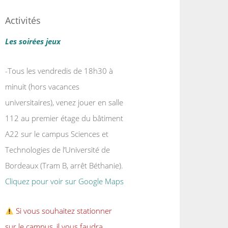
Activités
Les soirées jeux
-Tous les vendredis de 18h30 à
minuit (hors vacances
universitaires), venez jouer en salle
112 au premier étage du bâtiment
A22 sur le campus Sciences et
Technologies de l’Université de
Bordeaux (Tram B, arrêt Béthanie).
Cliquez pour voir sur Google Maps
Si vous souhaitez stationner
sur le campus, il vous faudra