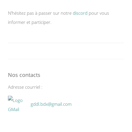
N’hésitez pas à passer sur notre
discord
pour vous
informer et participer.
Nos contacts
Adresse courriel :
gddl.bdx@gmail.com