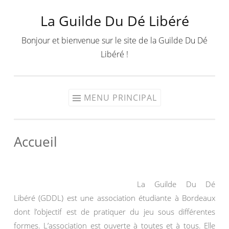
La Guilde Du Dé Libéré
Aller
au
Bonjour et bienvenue sur le site de la Guilde Du Dé
contenu
Libéré !
MENU PRINCIPAL
Accueil
La Guilde Du Dé
Libéré (GDDL) est une association étudiante à Bordeaux
dont l’objectif est de pratiquer du jeu sous différentes
formes. L’association est ouverte à toutes et à tous. Elle