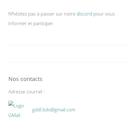
N’hésitez pas à passer sur notre
discord
pour vous
informer et participer.
Nos contacts
Adresse courriel :
gddl.bdx@gmail.com