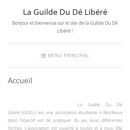
La Guilde Du Dé Libéré
Aller
au
Bonjour et bienvenue sur le site de la Guilde Du Dé
contenu
Libéré !
MENU PRINCIPAL
Accueil
La Guilde Du Dé
Libéré (GDDL) est une association étudiante à Bordeaux
dont l’objectif est de pratiquer du jeu sous différentes
formes. L’association est ouverte à toutes et à tous. Elle