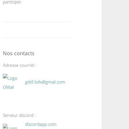
participer.
Nos contacts
Adresse courriel :
gddl.bdx@gmail.com
Serveur discord :
discordapp.com