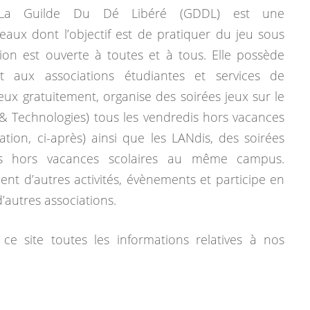
La Guilde Du Dé Libéré (GDDL) est une
eaux dont l’objectif est de pratiquer du jeu sous
tion est ouverte à toutes et à tous. Elle possède
 aux associations étudiantes et services de
jeux gratuitement, organise des soirées jeux sur le
& Technologies) tous les vendredis hors vacances
mation, ci-après) ainsi que les LANdis, des soirées
dis hors vacances scolaires au même campus.
ent d’autres activités, évènements et participe en
autres associations.
ce site toutes les informations relatives à nos