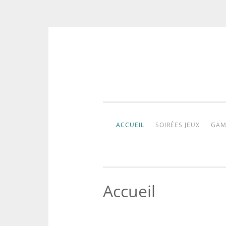
Aller
au
contenu
ACCUEIL
SOIRÉES JEUX
GAM
Accueil