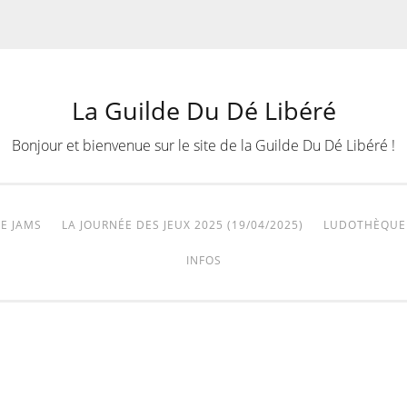
La Guilde Du Dé Libéré
Bonjour et bienvenue sur le site de la Guilde Du Dé Libéré !
E JAMS
LA JOURNÉE DES JEUX 2025 (19/04/2025)
LUDOTHÈQUE
INFOS