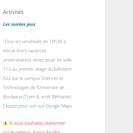
Activités
Les soirées jeux
-Tous les vendredis de 18h30 à
minuit (hors vacances
universitaires), venez jouer en salle
112 au premier étage du bâtiment
A22 sur le campus Sciences et
Technologies de l’Université de
Bordeaux (Tram B, arrêt Béthanie).
Cliquez pour voir sur Google Maps
Si vous souhaitez stationner
sur le campus, il vous faudra