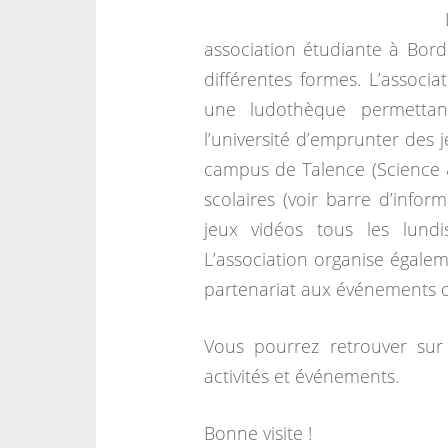
association étudiante à Bord
différentes formes. L’associa
une ludothèque permettant
l’université d’emprunter des 
campus de Talence (Science 
scolaires (voir barre d’infor
jeux vidéos tous les lun
L’association organise égalem
partenariat aux événements d’
Vous pourrez retrouver sur 
activités et événements.
Bonne visite !