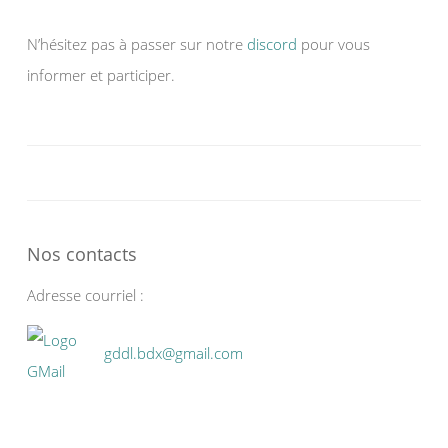
N’hésitez pas à passer sur notre
discord
pour vous
informer et participer.
Nos contacts
Adresse courriel :
gddl.bdx@gmail.com