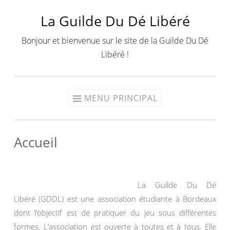
La Guilde Du Dé Libéré
Aller
au
Bonjour et bienvenue sur le site de la Guilde Du Dé
contenu
Libéré !
MENU PRINCIPAL
Accueil
La Guilde Du Dé
Libéré (GDDL) est une association étudiante à Bordeaux
dont l’objectif est de pratiquer du jeu sous différentes
formes. L’association est ouverte à toutes et à tous. Elle