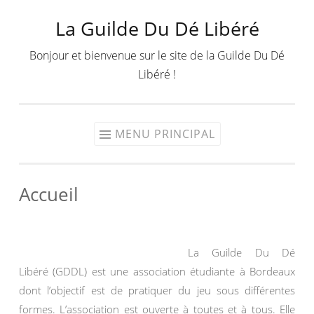
La Guilde Du Dé Libéré
Aller
au
Bonjour et bienvenue sur le site de la Guilde Du Dé
contenu
Libéré !
MENU PRINCIPAL
Accueil
La Guilde Du Dé
Libéré (GDDL) est une association étudiante à Bordeaux
dont l’objectif est de pratiquer du jeu sous différentes
formes. L’association est ouverte à toutes et à tous. Elle