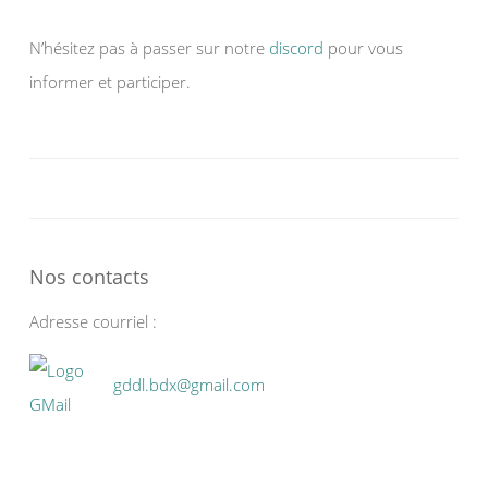
N’hésitez pas à passer sur notre
discord
pour vous
informer et participer.
Nos contacts
Adresse courriel :
gddl.bdx@gmail.com