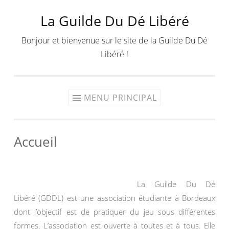
La Guilde Du Dé Libéré
Aller
au
Bonjour et bienvenue sur le site de la Guilde Du Dé
contenu
Libéré !
MENU PRINCIPAL
Accueil
La Guilde Du Dé
Libéré (GDDL) est une association étudiante à Bordeaux
dont l’objectif est de pratiquer du jeu sous différentes
formes. L’association est ouverte à toutes et à tous. Elle