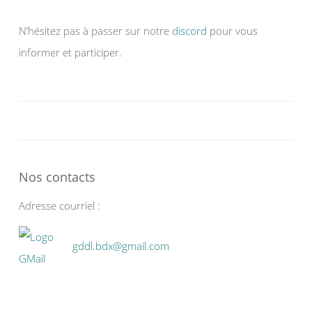
N’hésitez pas à passer sur notre
discord
pour vous
informer et participer.
Nos contacts
Adresse courriel :
gddl.bdx@gmail.com