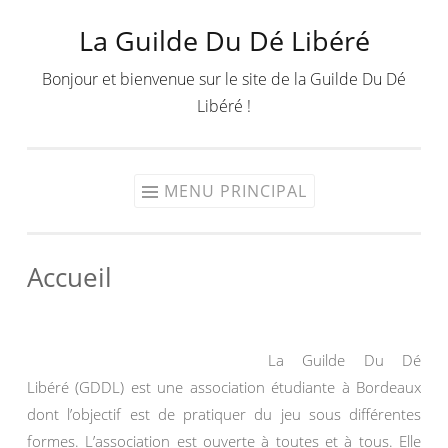
La Guilde Du Dé Libéré
Aller
au
Bonjour et bienvenue sur le site de la Guilde Du Dé
contenu
Libéré !
MENU PRINCIPAL
Accueil
La Guilde Du Dé
Libéré (GDDL) est une association étudiante à Bordeaux
dont l’objectif est de pratiquer du jeu sous différentes
formes. L’association est ouverte à toutes et à tous. Elle