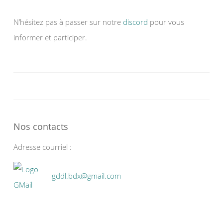
N’hésitez pas à passer sur notre
discord
pour vous
informer et participer.
Nos contacts
Adresse courriel :
gddl.bdx@gmail.com