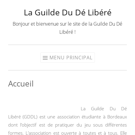
La Guilde Du Dé Libéré
Aller
au
Bonjour et bienvenue sur le site de la Guilde Du Dé
contenu
Libéré !
MENU PRINCIPAL
Accueil
La Guilde Du Dé
Libéré (GDDL) est une association étudiante à Bordeaux
dont l’objectif est de pratiquer du jeu sous différentes
formes. L’association est ouverte à toutes et à tous. Elle