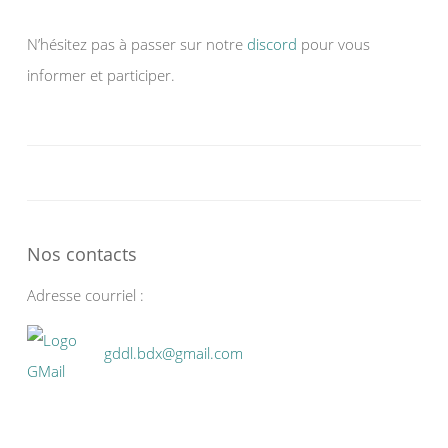
N’hésitez pas à passer sur notre
discord
pour vous
informer et participer.
Nos contacts
Adresse courriel :
gddl.bdx@gmail.com