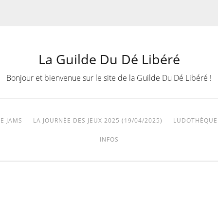
La Guilde Du Dé Libéré
Bonjour et bienvenue sur le site de la Guilde Du Dé Libéré !
E JAMS
LA JOURNÉE DES JEUX 2025 (19/04/2025)
LUDOTHÈQUE
INFOS