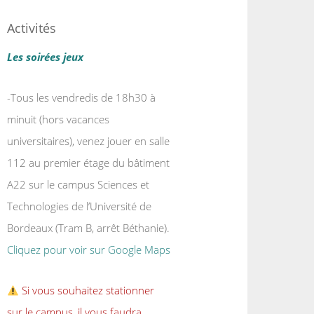
Activités
Les soirées jeux
-Tous les vendredis de 18h30 à
minuit (hors vacances
universitaires), venez jouer en salle
112 au premier étage du bâtiment
A22 sur le campus Sciences et
Technologies de l’Université de
Bordeaux (Tram B, arrêt Béthanie).
Cliquez pour voir sur Google Maps
Si vous souhaitez stationner
sur le campus, il vous faudra