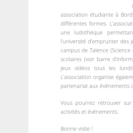
association étudiante à Bord
différentes formes. L’associa
une ludothèque permettant
l’université d’emprunter des 
campus de Talence (Science 
scolaires (voir barre d’infor
jeux vidéos tous les lun
L’association organise égalem
partenariat aux événements d’
Vous pourrez retrouver sur 
activités et événements.
Bonne visite !