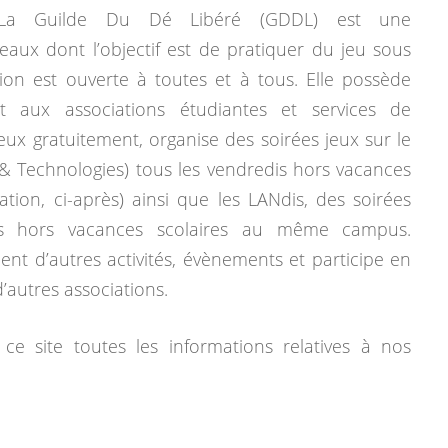
La Guilde Du Dé Libéré (GDDL) est une
eaux dont l’objectif est de pratiquer du jeu sous
tion est ouverte à toutes et à tous. Elle possède
 aux associations étudiantes et services de
jeux gratuitement, organise des soirées jeux sur le
& Technologies) tous les vendredis hors vacances
mation, ci-après) ainsi que les LANdis, des soirées
dis hors vacances scolaires au même campus.
ent d’autres activités, évènements et participe en
autres associations.
ce site toutes les informations relatives à nos