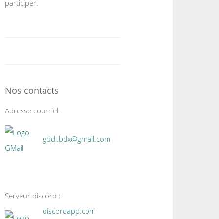
participer.
Nos contacts
Adresse courriel :
gddl.bdx@gmail.com
Serveur discord :
discordapp.com