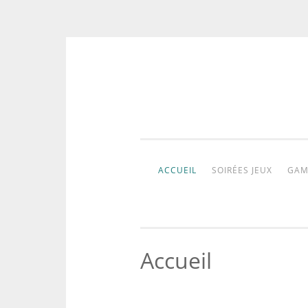
Aller
au
contenu
ACCUEIL
SOIRÉES JEUX
GAM
Accueil