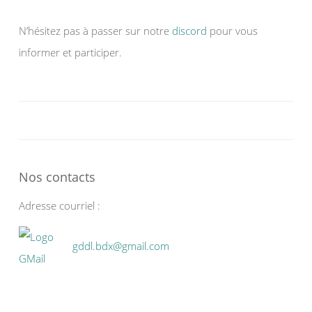
N’hésitez pas à passer sur notre
discord
pour vous
informer et participer.
Nos contacts
Adresse courriel :
gddl.bdx@gmail.com