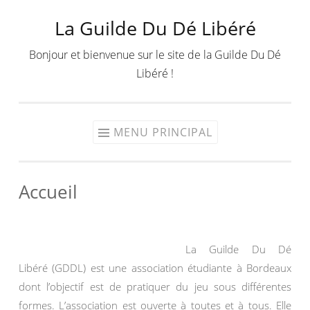
La Guilde Du Dé Libéré
Aller
au
Bonjour et bienvenue sur le site de la Guilde Du Dé
contenu
Libéré !
MENU PRINCIPAL
Accueil
La Guilde Du Dé
Libéré (GDDL) est une association étudiante à Bordeaux
dont l’objectif est de pratiquer du jeu sous différentes
formes. L’association est ouverte à toutes et à tous. Elle