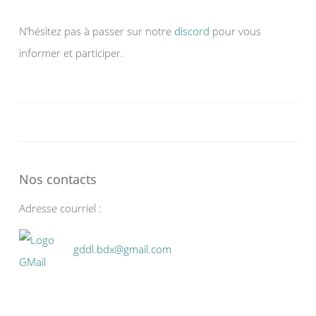
N’hésitez pas à passer sur notre
discord
pour vous
informer et participer.
Nos contacts
Adresse courriel :
gddl.bdx@gmail.com