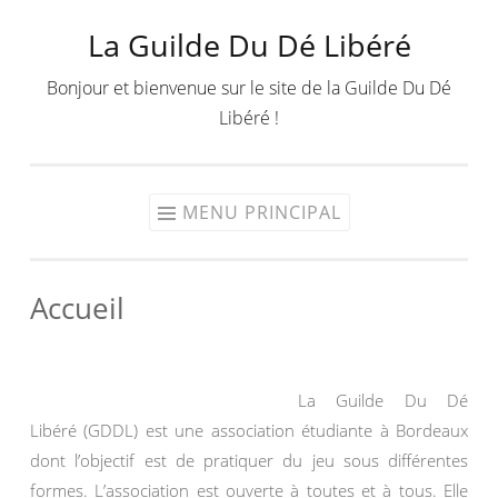
La Guilde Du Dé Libéré
Aller
au
Bonjour et bienvenue sur le site de la Guilde Du Dé
contenu
Libéré !
MENU PRINCIPAL
Accueil
La Guilde Du Dé
Libéré (GDDL) est une association étudiante à Bordeaux
dont l’objectif est de pratiquer du jeu sous différentes
formes. L’association est ouverte à toutes et à tous. Elle