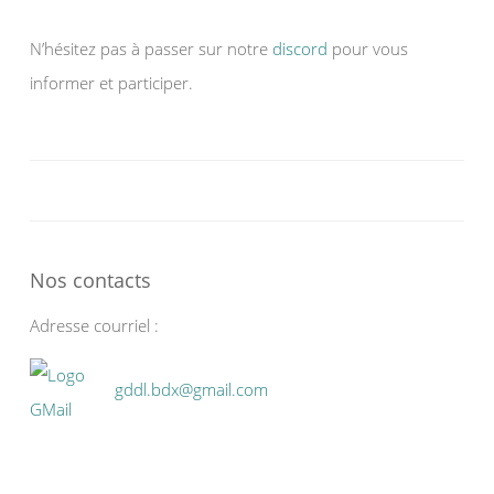
N’hésitez pas à passer sur notre
discord
pour vous
informer et participer.
Nos contacts
Adresse courriel :
gddl.bdx@gmail.com