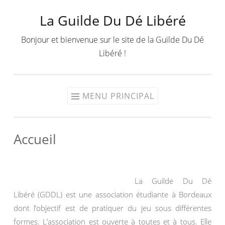
La Guilde Du Dé Libéré
Aller
au
Bonjour et bienvenue sur le site de la Guilde Du Dé
contenu
Libéré !
MENU PRINCIPAL
Accueil
La Guilde Du Dé
Libéré (GDDL) est une association étudiante à Bordeaux
dont l’objectif est de pratiquer du jeu sous différentes
formes. L’association est ouverte à toutes et à tous. Elle