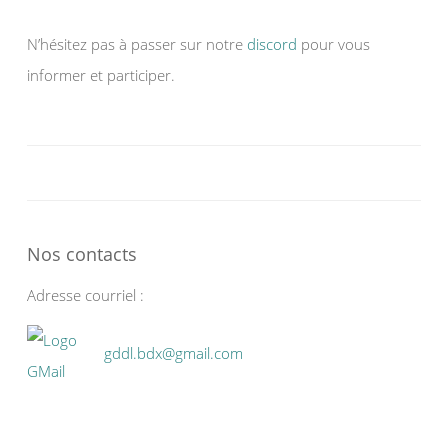
N’hésitez pas à passer sur notre
discord
pour vous
informer et participer.
Nos contacts
Adresse courriel :
gddl.bdx@gmail.com