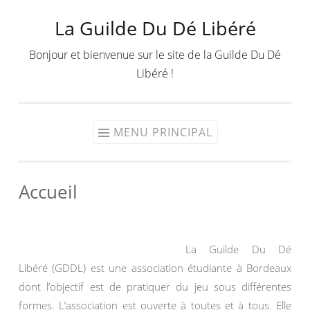
La Guilde Du Dé Libéré
Aller
au
Bonjour et bienvenue sur le site de la Guilde Du Dé
contenu
Libéré !
MENU PRINCIPAL
Accueil
La Guilde Du Dé
Libéré (GDDL) est une association étudiante à Bordeaux
dont l’objectif est de pratiquer du jeu sous différentes
formes. L’association est ouverte à toutes et à tous. Elle