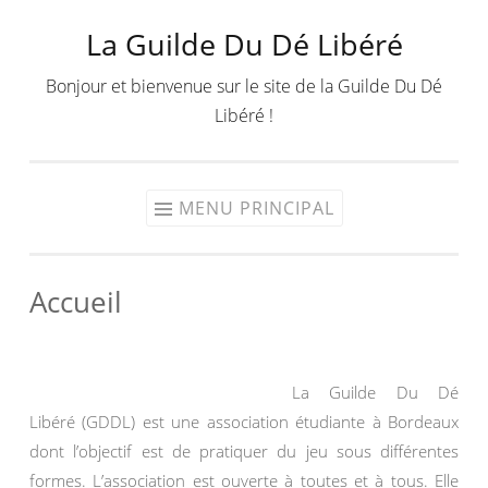
La Guilde Du Dé Libéré
Aller
au
Bonjour et bienvenue sur le site de la Guilde Du Dé
contenu
Libéré !
MENU PRINCIPAL
Accueil
La Guilde Du Dé
Libéré (GDDL) est une association étudiante à Bordeaux
dont l’objectif est de pratiquer du jeu sous différentes
formes. L’association est ouverte à toutes et à tous. Elle