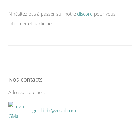
N’hésitez pas à passer sur notre
discord
pour vous
informer et participer.
Nos contacts
Adresse courriel :
gddl.bdx@gmail.com