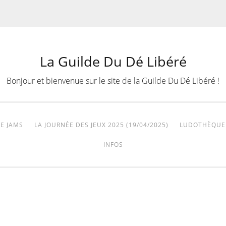
La Guilde Du Dé Libéré
Bonjour et bienvenue sur le site de la Guilde Du Dé Libéré !
E JAMS
LA JOURNÉE DES JEUX 2025 (19/04/2025)
LUDOTHÈQUE
INFOS