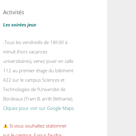
Activités
Les soirées jeux
-Tous les vendredis de 18h30 à
minuit (hors vacances
universitaires), venez jouer en salle
112 au premier étage du bâtiment
A22 sur le campus Sciences et
Technologies de l’Université de
Bordeaux (Tram B, arrêt Béthanie).
Cliquez pour voir sur Google Maps
Si vous souhaitez stationner
sur le campus, il vous faudra