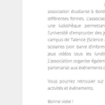
association étudiante à Bord
différentes formes. L’associa
une ludothèque permettant
l’université d’emprunter des 
campus de Talence (Science 
scolaires (voir barre d’infor
jeux vidéos tous les lun
L’association organise égalem
partenariat aux événements d’
Vous pourrez retrouver sur 
activités et événements.
Bonne visite !