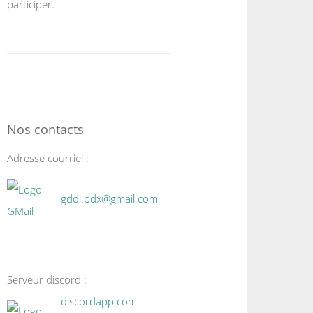
participer.
Nos contacts
Adresse courriel :
gddl.bdx@gmail.com
Serveur discord :
discordapp.com