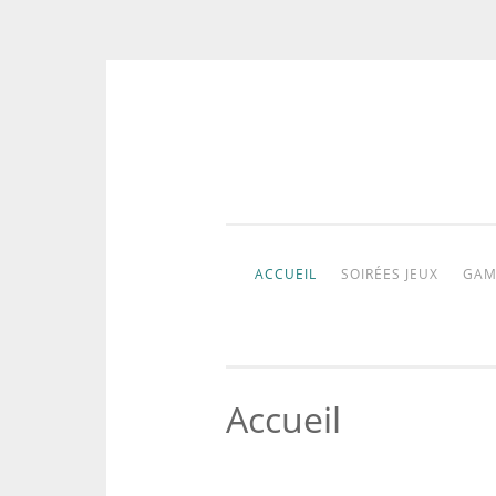
Aller
au
contenu
ACCUEIL
SOIRÉES JEUX
GAM
Accueil