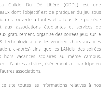
La Guilde Du Dé Libéré (GDDL) est une
eaux dont l’objectif est de pratiquer du jeu sous
tion est ouverte à toutes et à tous. Elle possède
 aux associations étudiantes et services de
jeux gratuitement, organise des soirées jeux sur le
& Technologies) tous les vendredis hors vacances
mation, ci-après) ainsi que les LANdis, des soirées
dis hors vacances scolaires au même campus.
ent d’autres activités, évènements et participe en
autres associations.
ce site toutes les informations relatives à nos