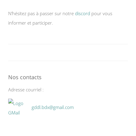
N’hésitez pas à passer sur notre
discord
pour vous
informer et participer.
Nos contacts
Adresse courriel :
gddl.bdx@gmail.com