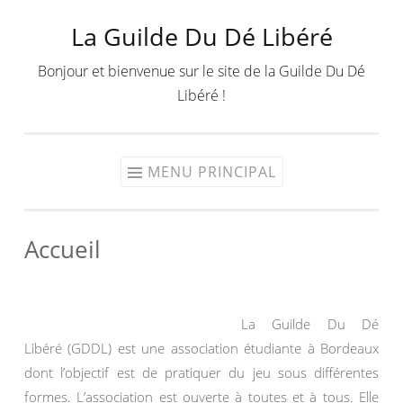
La Guilde Du Dé Libéré
Aller
au
Bonjour et bienvenue sur le site de la Guilde Du Dé
contenu
Libéré !
MENU PRINCIPAL
Accueil
La Guilde Du Dé
Libéré (GDDL) est une association étudiante à Bordeaux
dont l’objectif est de pratiquer du jeu sous différentes
formes. L’association est ouverte à toutes et à tous. Elle