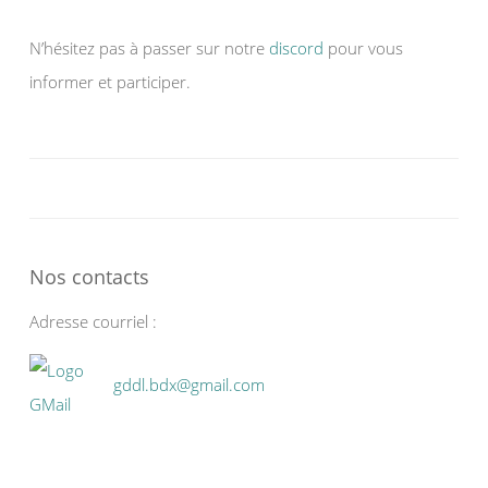
N’hésitez pas à passer sur notre
discord
pour vous
informer et participer.
Nos contacts
Adresse courriel :
gddl.bdx@gmail.com