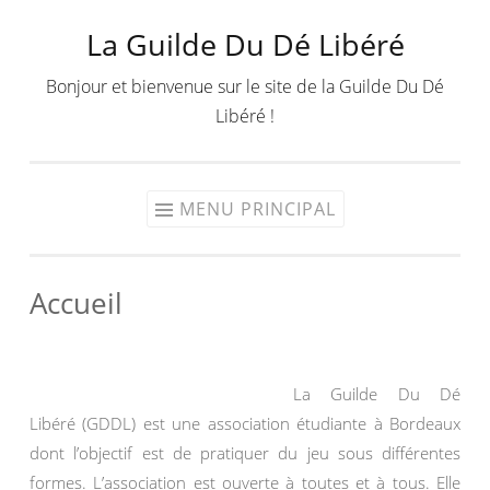
La Guilde Du Dé Libéré
Aller
au
Bonjour et bienvenue sur le site de la Guilde Du Dé
contenu
Libéré !
MENU PRINCIPAL
Accueil
La Guilde Du Dé
Libéré (GDDL) est une association étudiante à Bordeaux
dont l’objectif est de pratiquer du jeu sous différentes
formes. L’association est ouverte à toutes et à tous. Elle