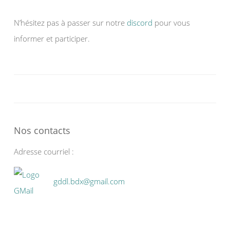
N’hésitez pas à passer sur notre
discord
pour vous
informer et participer.
Nos contacts
Adresse courriel :
gddl.bdx@gmail.com