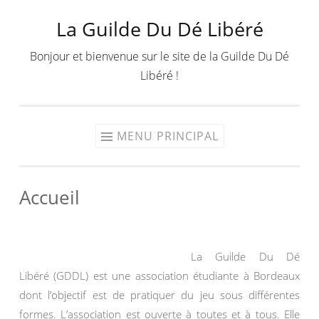
La Guilde Du Dé Libéré
Aller
au
Bonjour et bienvenue sur le site de la Guilde Du Dé
contenu
Libéré !
MENU PRINCIPAL
Accueil
La Guilde Du Dé
Libéré (GDDL) est une association étudiante à Bordeaux
dont l’objectif est de pratiquer du jeu sous différentes
formes. L’association est ouverte à toutes et à tous. Elle