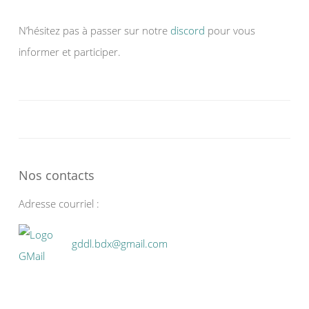
N’hésitez pas à passer sur notre
discord
pour vous
informer et participer.
Nos contacts
Adresse courriel :
gddl.bdx@gmail.com