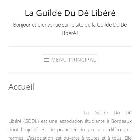
La Guilde Du Dé Libéré
Aller
au
Bonjour et bienvenue sur le site de la Guilde Du Dé
contenu
Libéré !
MENU PRINCIPAL
Accueil
La Guilde Du Dé
Libéré (GDDL) est une association étudiante à Bordeaux
dont l’objectif est de pratiquer du jeu sous différentes
formes. L’association est ouverte à toutes et à tous. Elle