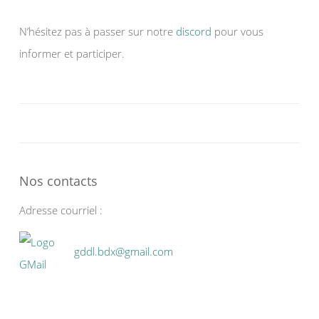
N’hésitez pas à passer sur notre
discord
pour vous
informer et participer.
Nos contacts
Adresse courriel :
gddl.bdx@gmail.com