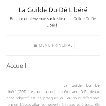
La Guilde Du Dé Libéré
Aller
au
Bonjour et bienvenue sur le site de la Guilde Du Dé
contenu
Libéré !
MENU PRINCIPAL
Accueil
La Guilde Du Dé
Libéré (GDDL) est une association étudiante à Bordeaux
dont l’objectif est de pratiquer du jeu sous différentes
formes. L’association est ouverte à toutes et à tous. Elle