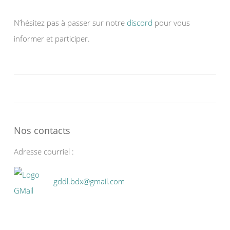
N’hésitez pas à passer sur notre
discord
pour vous
informer et participer.
Nos contacts
Adresse courriel :
gddl.bdx@gmail.com