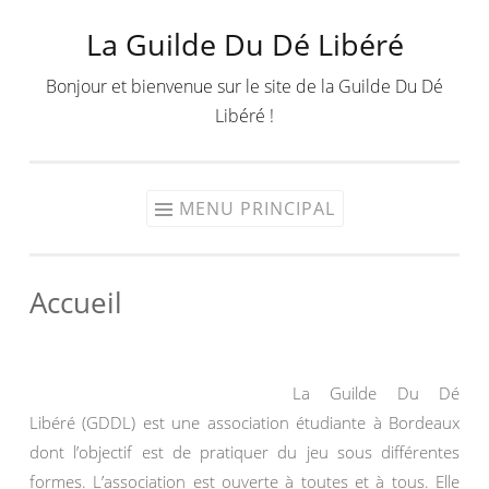
La Guilde Du Dé Libéré
Aller
au
Bonjour et bienvenue sur le site de la Guilde Du Dé
contenu
Libéré !
MENU PRINCIPAL
Accueil
La Guilde Du Dé
Libéré (GDDL) est une association étudiante à Bordeaux
dont l’objectif est de pratiquer du jeu sous différentes
formes. L’association est ouverte à toutes et à tous. Elle