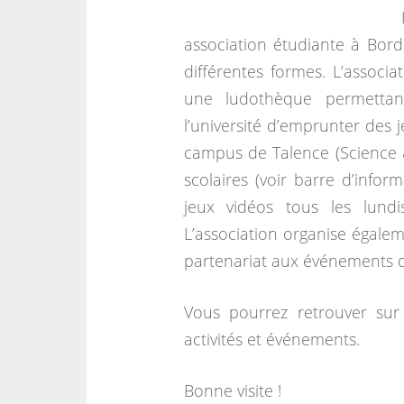
association étudiante à Bord
différentes formes. L’associa
une ludothèque permettant
l’université d’emprunter des 
campus de Talence (Science 
scolaires (voir barre d’infor
jeux vidéos tous les lun
L’association organise égalem
partenariat aux événements d’
Vous pourrez retrouver sur 
activités et événements.
Bonne visite !