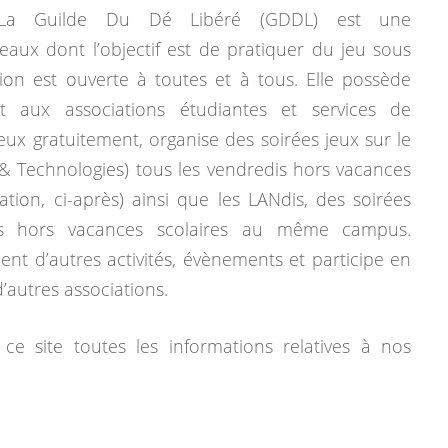
La Guilde Du Dé Libéré (GDDL) est une
eaux dont l’objectif est de pratiquer du jeu sous
tion est ouverte à toutes et à tous. Elle possède
 aux associations étudiantes et services de
jeux gratuitement, organise des soirées jeux sur le
& Technologies) tous les vendredis hors vacances
mation, ci-après) ainsi que les LANdis, des soirées
dis hors vacances scolaires au même campus.
ent d’autres activités, évènements et participe en
autres associations.
ce site toutes les informations relatives à nos