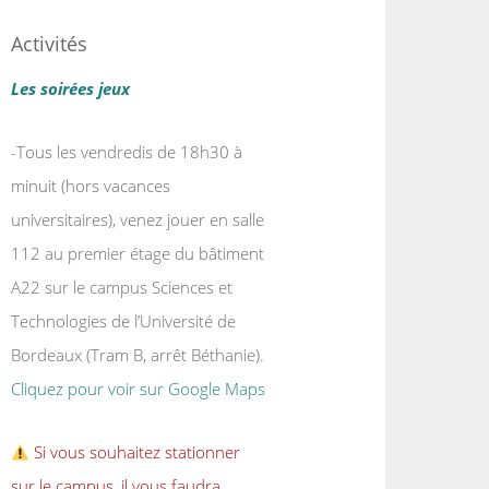
Activités
Les soirées jeux
-Tous les vendredis de 18h30 à
minuit (hors vacances
universitaires), venez jouer en salle
112 au premier étage du bâtiment
A22 sur le campus Sciences et
Technologies de l’Université de
Bordeaux (Tram B, arrêt Béthanie).
Cliquez pour voir sur Google Maps
Si vous souhaitez stationner
sur le campus, il vous faudra