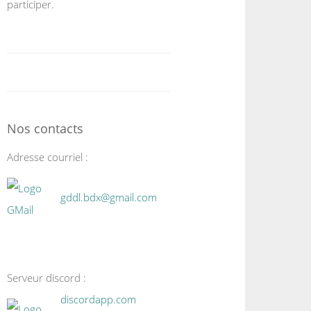
participer.
Nos contacts
Adresse courriel :
gddl.bdx@gmail.com
Serveur discord :
discordapp.com