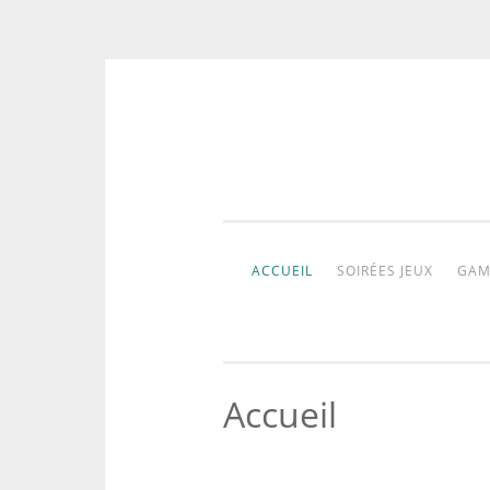
Aller
au
contenu
ACCUEIL
SOIRÉES JEUX
GAM
Accueil