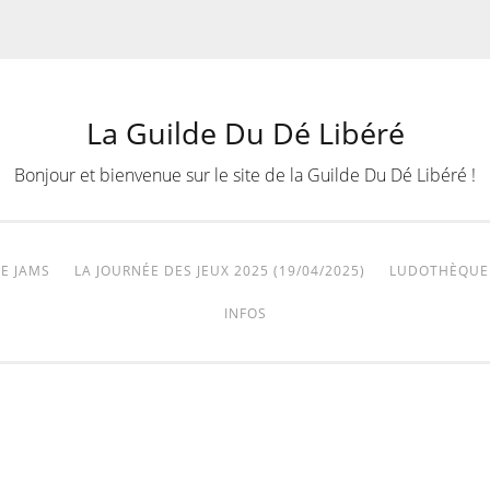
La Guilde Du Dé Libéré
Bonjour et bienvenue sur le site de la Guilde Du Dé Libéré !
E JAMS
LA JOURNÉE DES JEUX 2025 (19/04/2025)
LUDOTHÈQUE
INFOS