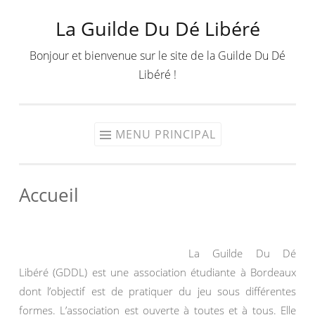
La Guilde Du Dé Libéré
Aller
au
Bonjour et bienvenue sur le site de la Guilde Du Dé
contenu
Libéré !
MENU PRINCIPAL
Accueil
La Guilde Du Dé
Libéré (GDDL) est une association étudiante à Bordeaux
dont l’objectif est de pratiquer du jeu sous différentes
formes. L’association est ouverte à toutes et à tous. Elle