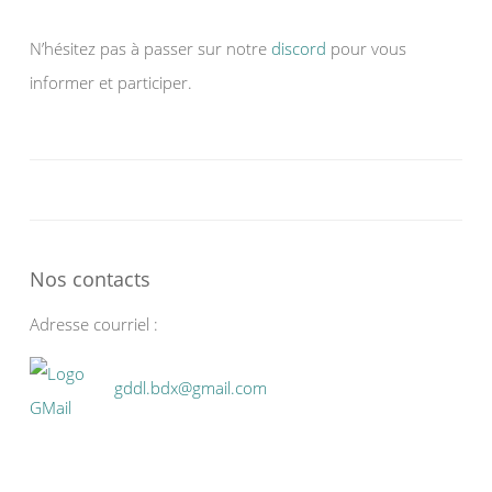
N’hésitez pas à passer sur notre
discord
pour vous
informer et participer.
Nos contacts
Adresse courriel :
gddl.bdx@gmail.com