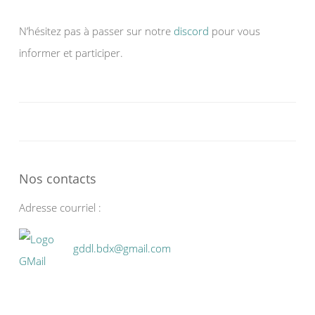
N’hésitez pas à passer sur notre
discord
pour vous
informer et participer.
Nos contacts
Adresse courriel :
gddl.bdx@gmail.com