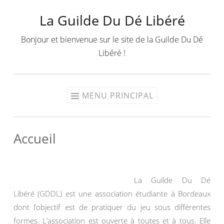
La Guilde Du Dé Libéré
Aller
au
Bonjour et bienvenue sur le site de la Guilde Du Dé
contenu
Libéré !
MENU PRINCIPAL
Accueil
La Guilde Du Dé
Libéré (GDDL) est une association étudiante à Bordeaux
dont l’objectif est de pratiquer du jeu sous différentes
formes. L’association est ouverte à toutes et à tous. Elle