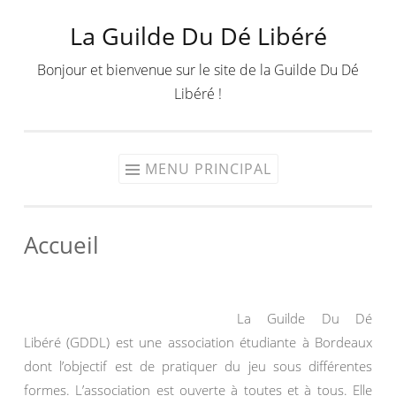
La Guilde Du Dé Libéré
Aller
au
Bonjour et bienvenue sur le site de la Guilde Du Dé
contenu
Libéré !
MENU PRINCIPAL
Accueil
La Guilde Du Dé
Libéré (GDDL) est une association étudiante à Bordeaux
dont l’objectif est de pratiquer du jeu sous différentes
formes. L’association est ouverte à toutes et à tous. Elle