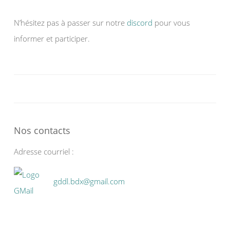
N’hésitez pas à passer sur notre
discord
pour vous
informer et participer.
Nos contacts
Adresse courriel :
gddl.bdx@gmail.com