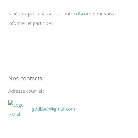
N’hésitez pas à passer sur notre
discord
pour vous
informer et participer.
Nos contacts
Adresse courriel :
gddl.bdx@gmail.com