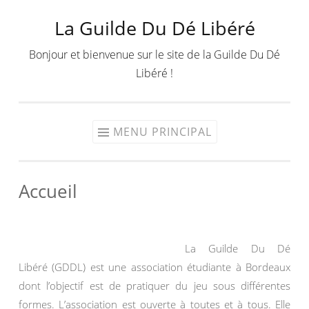
La Guilde Du Dé Libéré
Aller
au
Bonjour et bienvenue sur le site de la Guilde Du Dé
contenu
Libéré !
MENU PRINCIPAL
Accueil
La Guilde Du Dé
Libéré (GDDL) est une association étudiante à Bordeaux
dont l’objectif est de pratiquer du jeu sous différentes
formes. L’association est ouverte à toutes et à tous. Elle