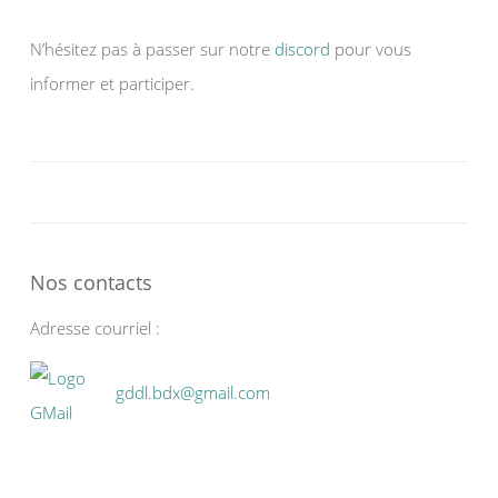
N’hésitez pas à passer sur notre
discord
pour vous
informer et participer.
Nos contacts
Adresse courriel :
gddl.bdx@gmail.com