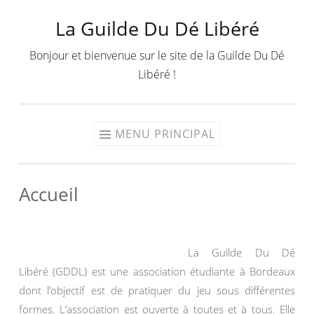
La Guilde Du Dé Libéré
Aller
au
Bonjour et bienvenue sur le site de la Guilde Du Dé
contenu
Libéré !
MENU PRINCIPAL
Accueil
La Guilde Du Dé
Libéré (GDDL) est une association étudiante à Bordeaux
dont l’objectif est de pratiquer du jeu sous différentes
formes. L’association est ouverte à toutes et à tous. Elle