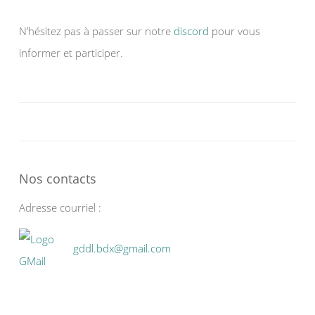
N’hésitez pas à passer sur notre
discord
pour vous
informer et participer.
Nos contacts
Adresse courriel :
gddl.bdx@gmail.com