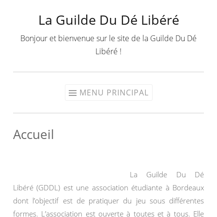
La Guilde Du Dé Libéré
Aller
au
Bonjour et bienvenue sur le site de la Guilde Du Dé
contenu
Libéré !
MENU PRINCIPAL
Accueil
La Guilde Du Dé
Libéré (GDDL) est une association étudiante à Bordeaux
dont l’objectif est de pratiquer du jeu sous différentes
formes. L’association est ouverte à toutes et à tous. Elle