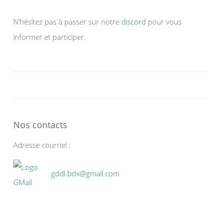
N’hésitez pas à passer sur notre
discord
pour vous
informer et participer.
Nos contacts
Adresse courriel :
gddl.bdx@gmail.com