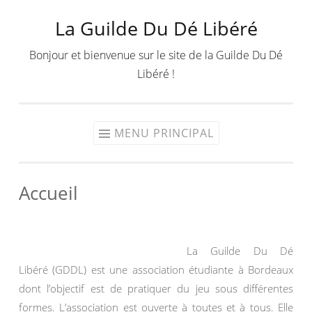
La Guilde Du Dé Libéré
Aller
au
Bonjour et bienvenue sur le site de la Guilde Du Dé
contenu
Libéré !
MENU PRINCIPAL
Accueil
La Guilde Du Dé
Libéré (GDDL) est une association étudiante à Bordeaux
dont l’objectif est de pratiquer du jeu sous différentes
formes. L’association est ouverte à toutes et à tous. Elle