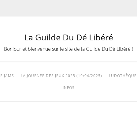
La Guilde Du Dé Libéré
Bonjour et bienvenue sur le site de la Guilde Du Dé Libéré !
E JAMS
LA JOURNÉE DES JEUX 2025 (19/04/2025)
LUDOTHÈQUE
INFOS