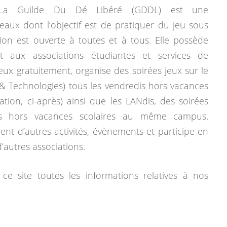
La Guilde Du Dé Libéré (GDDL) est une
eaux dont l’objectif est de pratiquer du jeu sous
tion est ouverte à toutes et à tous. Elle possède
 aux associations étudiantes et services de
jeux gratuitement, organise des soirées jeux sur le
& Technologies) tous les vendredis hors vacances
mation, ci-après) ainsi que les LANdis, des soirées
dis hors vacances scolaires au même campus.
ent d’autres activités, évènements et participe en
autres associations.
ce site toutes les informations relatives à nos