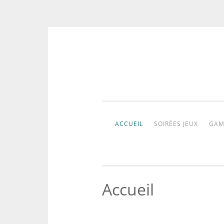
Aller
au
contenu
ACCUEIL
SOIRÉES JEUX
GAM
Accueil