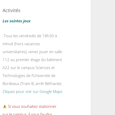
Activités
Les soirées jeux
-Tous les vendredis de 18h30 à
minuit (hors vacances
universitaires), venez jouer en salle
112 au premier étage du bâtiment
A22 sur le campus Sciences et
Technologies de l’Université de
Bordeaux (Tram B, arrêt Béthanie).
Cliquez pour voir sur Google Maps
Si vous souhaitez stationner
sur le campus, il vous faudra