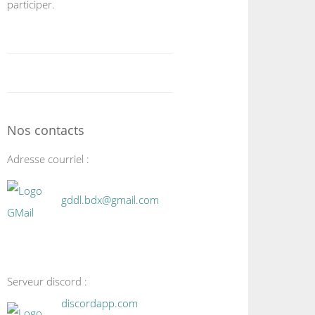
participer.
Nos contacts
Adresse courriel :
gddl.bdx@gmail.com
Serveur discord :
discordapp.com