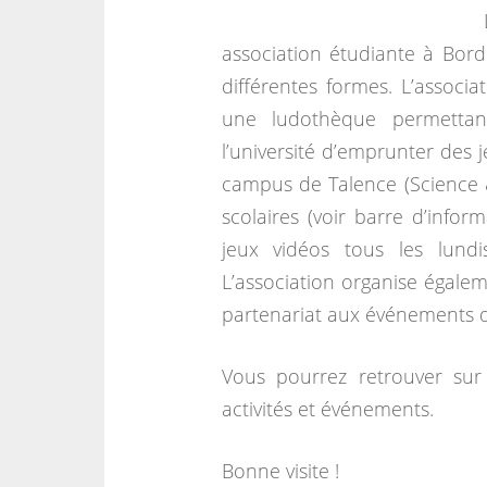
association étudiante à Bord
différentes formes. L’associa
une ludothèque permettant
l’université d’emprunter des 
campus de Talence (Science 
scolaires (voir barre d’infor
jeux vidéos tous les lun
L’association organise égalem
partenariat aux événements d’
Vous pourrez retrouver sur 
activités et événements.
Bonne visite !