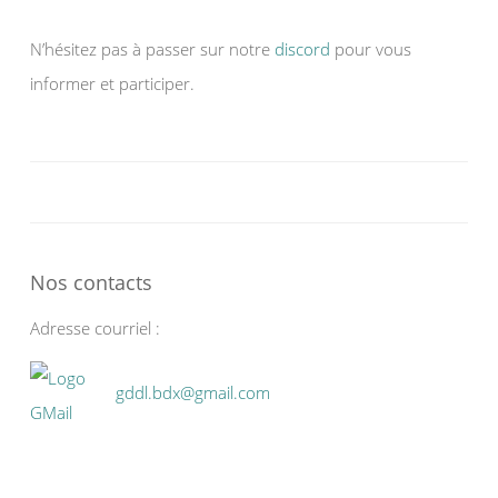
N’hésitez pas à passer sur notre
discord
pour vous
informer et participer.
Nos contacts
Adresse courriel :
gddl.bdx@gmail.com