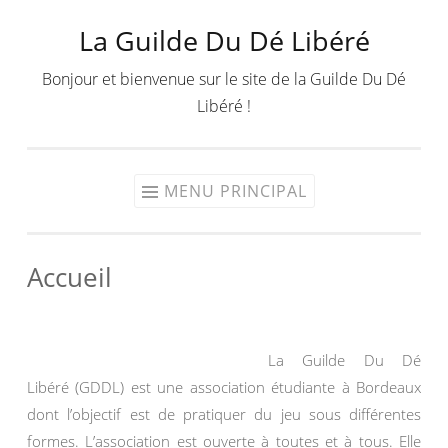
La Guilde Du Dé Libéré
Aller
au
Bonjour et bienvenue sur le site de la Guilde Du Dé
contenu
Libéré !
MENU PRINCIPAL
Accueil
La Guilde Du Dé
Libéré (GDDL) est une association étudiante à Bordeaux
dont l’objectif est de pratiquer du jeu sous différentes
formes. L’association est ouverte à toutes et à tous. Elle