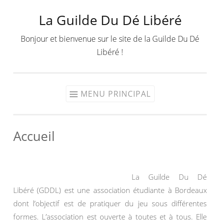
La Guilde Du Dé Libéré
Aller
au
Bonjour et bienvenue sur le site de la Guilde Du Dé
contenu
Libéré !
MENU PRINCIPAL
Accueil
La Guilde Du Dé
Libéré (GDDL) est une association étudiante à Bordeaux
dont l’objectif est de pratiquer du jeu sous différentes
formes. L’association est ouverte à toutes et à tous. Elle