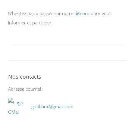
N’hésitez pas à passer sur notre
discord
pour vous
informer et participer.
Nos contacts
Adresse courriel :
gddl.bdx@gmail.com